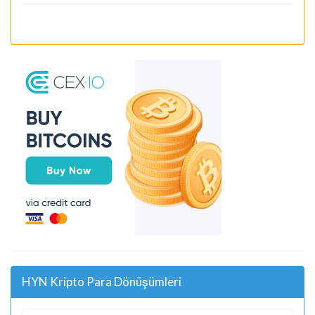
HYN Kripto Para Dönüşümleri