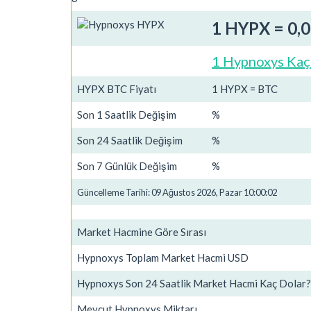
1 HYPX = 0,
1 Hypnoxys Kaç
HYPX BTC Fiyatı
1 HYPX = BTC
Son 1 Saatlik Değişim
%
Son 24 Saatlik Değişim
%
Son 7 Günlük Değişim
%
Güncelleme Tarihi: 09 Ağustos 2026, Pazar 10:00:02
Market Hacmine Göre Sırası
Hypnoxys Toplam Market Hacmi USD
Hypnoxys Son 24 Saatlik Market Hacmi Kaç Dolar?
Mevcut Hypnoxys Miktarı