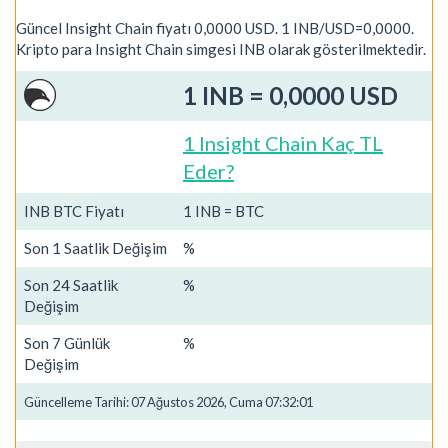
Güncel Insight Chain fiyatı 0,0000 USD. 1 INB/USD=0,0000.
Kripto para Insight Chain simgesi INB olarak gösterilmektedir.
1 INB = 0,0000 USD
1 Insight Chain Kaç TL
Eder?
INB BTC Fiyatı
1 INB = BTC
Son 1 Saatlik Değişim
%
Son 24 Saatlik
%
Değişim
Son 7 Günlük
%
Değişim
Güncelleme Tarihi: 07 Ağustos 2026, Cuma 07:32:01