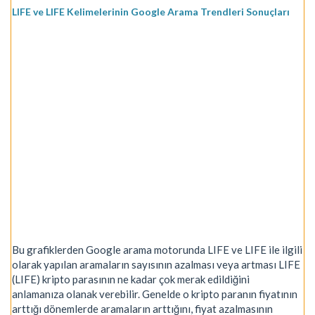
LIFE ve LIFE Kelimelerinin Google Arama Trendleri Sonuçları
Bu grafiklerden Google arama motorunda LIFE ve LIFE ile ilgili
olarak yapılan aramaların sayısının azalması veya artması LIFE
(LIFE) kripto parasının ne kadar çok merak edildiğini
anlamanıza olanak verebilir. Genelde o kripto paranın fiyatının
arttığı dönemlerde aramaların arttığını, fiyat azalmasının