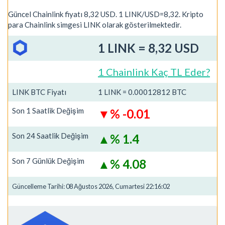
Güncel Chainlink fiyatı 8,32 USD. 1 LINK/USD=8,32. Kripto
para Chainlink simgesi LINK olarak gösterilmektedir.
1 LINK = 8,32 USD
1 Chainlink Kaç TL Eder?
LINK BTC Fiyatı
1 LINK = 0.00012812 BTC
Son 1 Saatlik Değişim
% -0.01
Son 24 Saatlik Değişim
% 1.4
Son 7 Günlük Değişim
% 4.08
Güncelleme Tarihi: 08 Ağustos 2026, Cumartesi 22:16:02