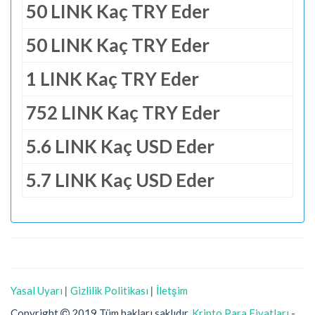
50 LINK Kaç TRY Eder
50 LINK Kaç TRY Eder
1 LINK Kaç TRY Eder
752 LINK Kaç TRY Eder
5.6 LINK Kaç USD Eder
5.7 LINK Kaç USD Eder
Yasal Uyarı
|
Gizlilik Politikası
|
İletşim
Copyright
2019 Tüm hakları saklıdır.
Kripto Para Fiyatları
-