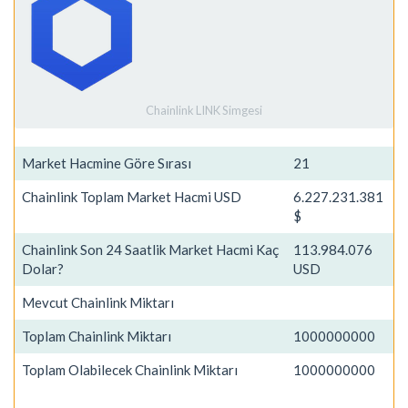
Chainlink LINK Simgesi
Market Hacmine Göre Sırası
21
Chainlink Toplam Market Hacmi USD
6.227.231.381
$
Chainlink Son 24 Saatlik Market Hacmi Kaç
113.984.076
Dolar?
USD
Mevcut Chainlink Miktarı
Toplam Chainlink Miktarı
1000000000
Toplam Olabilecek Chainlink Miktarı
1000000000