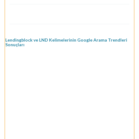
Lendingblock ve LND Kelimelerinin Google Arama Trendleri
Sonuçları