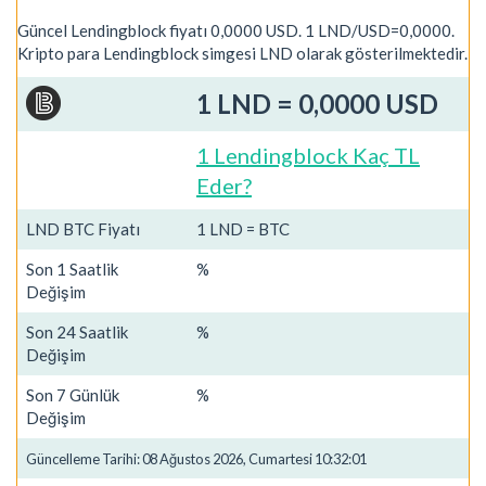
Güncel Lendingblock fiyatı 0,0000 USD. 1 LND/USD=0,0000.
Kripto para Lendingblock simgesi LND olarak gösterilmektedir.
1 LND = 0,0000 USD
1 Lendingblock Kaç TL
Eder?
LND BTC Fiyatı
1 LND = BTC
Son 1 Saatlik
%
Değişim
Son 24 Saatlik
%
Değişim
Son 7 Günlük
%
Değişim
Güncelleme Tarihi: 08 Ağustos 2026, Cumartesi 10:32:01