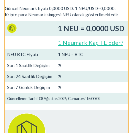
Güncel Neumark fiyatı 0,0000 USD. 1 NEU/USD=0,0000.
Kripto para Neumark simgesi NEU olarak gösterilmektedir.
1 NEU = 0,0000 USD
1 Neumark Kaç TL Eder?
NEU BTC Fiyatı
1 NEU = BTC
Son 1 Saatlik Değişim
%
Son 24 Saatlik Değişim
%
Son 7 Günlük Değişim
%
Güncelleme Tarihi: 08 Ağustos 2026, Cumartesi 15:00:02