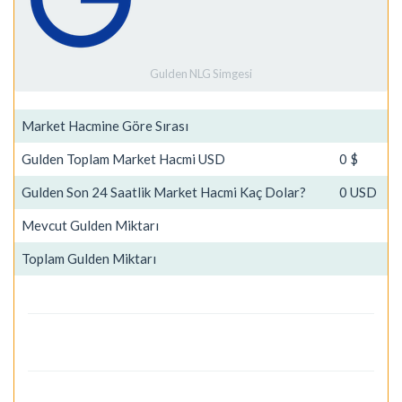
Gulden NLG Simgesi
Market Hacmine Göre Sırası
Gulden Toplam Market Hacmi USD
0 $
Gulden Son 24 Saatlik Market Hacmi Kaç Dolar?
0 USD
Mevcut Gulden Miktarı
Toplam Gulden Miktarı