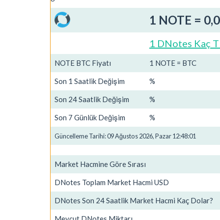
1 NOTE = 0,
1 DNotes Kaç T
NOTE BTC Fiyatı
1 NOTE = BTC
Son 1 Saatlik Değişim
%
Son 24 Saatlik Değişim
%
Son 7 Günlük Değişim
%
Güncelleme Tarihi: 09 Ağustos 2026, Pazar 12:48:01
Market Hacmine Göre Sırası
DNotes Toplam Market Hacmi USD
DNotes Son 24 Saatlik Market Hacmi Kaç Dolar?
Mevcut DNotes Miktarı