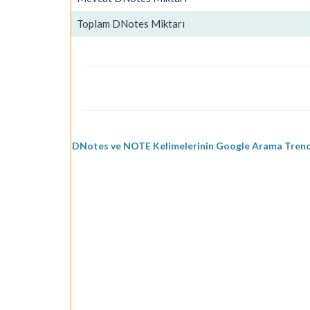
Toplam DNotes Miktarı
DNotes ve NOTE Kelimelerinin Google Arama Trendl