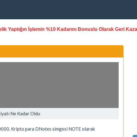
stelik Yaptığın İşlemin %10 Kadarını Bonuslu Olarak Geri Kaz
iyatı Ne Kadar Oldu
000. Kripto para DNotes simgesi NOTE olarak