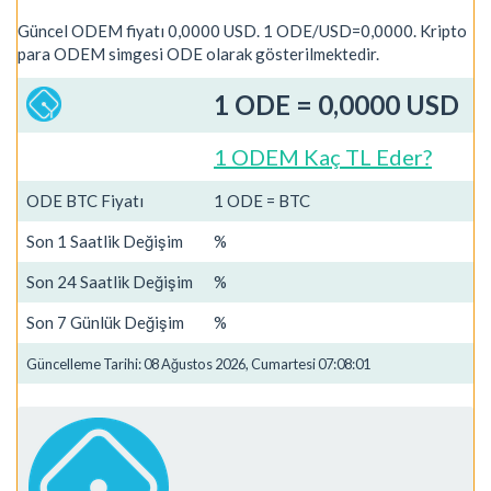
Güncel ODEM fiyatı 0,0000 USD. 1 ODE/USD=0,0000. Kripto
para ODEM simgesi ODE olarak gösterilmektedir.
1 ODE = 0,0000 USD
1 ODEM Kaç TL Eder?
ODE BTC Fiyatı
1 ODE = BTC
Son 1 Saatlik Değişim
%
Son 24 Saatlik Değişim
%
Son 7 Günlük Değişim
%
Güncelleme Tarihi: 08 Ağustos 2026, Cumartesi 07:08:01