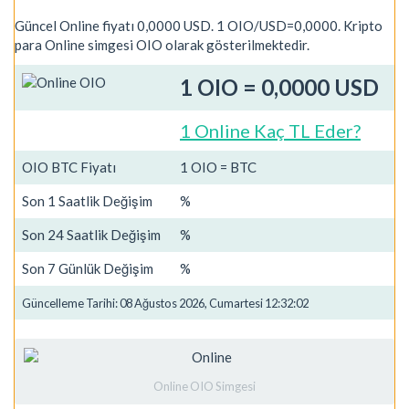
Güncel Online fiyatı 0,0000 USD. 1 OIO/USD=0,0000. Kripto
para Online simgesi OIO olarak gösterilmektedir.
1 OIO = 0,0000 USD
1 Online Kaç TL Eder?
OIO BTC Fiyatı
1 OIO = BTC
Son 1 Saatlik Değişim
%
Son 24 Saatlik Değişim
%
Son 7 Günlük Değişim
%
Güncelleme Tarihi: 08 Ağustos 2026, Cumartesi 12:32:02
Online OIO Simgesi