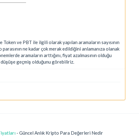
oken ve PBT ile ilgili olarak yapılan aramaların sayısının
 parasının ne kadar çok merak edildiğini anlamanıza olanak
dönemlerde aramaların arttığını, fiyat azalmasının olduğu
a düşüşe geçmiş olduğunu görebiliriz.
iyatları
- Güncel Anlık Kripto Para Değerleri Nedir