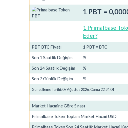
1 PBT = 0,00
1 Primalbase Tok
Eder?
PBT BTC Fiyatı
1 PBT = BTC
Son 1 Saatlik Değişim
%
Son 24 Saatlik Değişim
%
Son 7 Günlük Değişim
%
Güncelleme Tarihi: 07 Ağustos 2026, Cuma 22:24:01
Market Hacmine Göre Sırası
Primalbase Token Toplam Market Hacmi USD
Primalbase Token Son 24 Saatlik Market Hacmi Ka