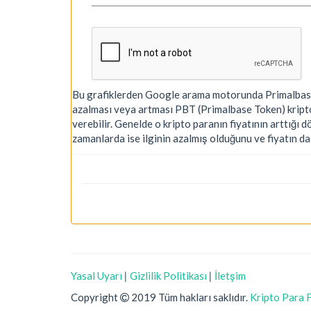
Bu grafiklerden Google arama motorunda Primalbase T
azalması veya artması PBT (Primalbase Token) kripto
verebilir. Genelde o kripto paranın fiyatının arttığı 
zamanlarda ise ilginin azalmış olduğunu ve fiyatın d
Yasal Uyarı
|
Gizlilik Politikası
|
İletşim
Copyright
2019 Tüm hakları saklıdır.
Kripto Para F