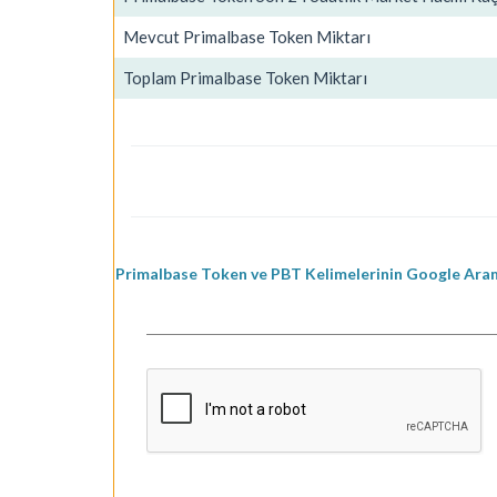
Mevcut Primalbase Token Miktarı
Toplam Primalbase Token Miktarı
Primalbase Token ve PBT Kelimelerinin Google Aram