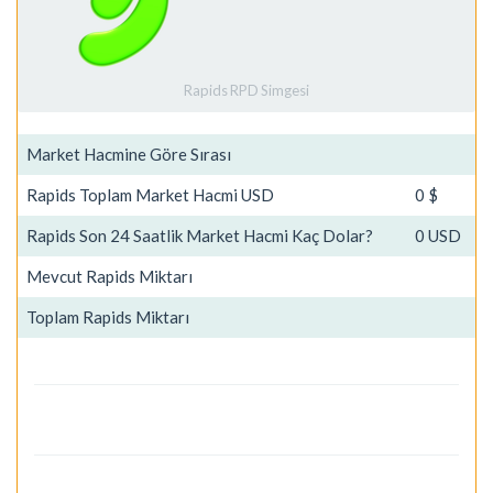
Rapids RPD Simgesi
Market Hacmine Göre Sırası
Rapids Toplam Market Hacmi USD
0 $
Rapids Son 24 Saatlik Market Hacmi Kaç Dolar?
0 USD
Mevcut Rapids Miktarı
Toplam Rapids Miktarı