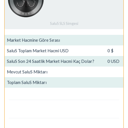
SaluS SLS Simgesi
Market Hacmine Göre Sırası
SaluS Toplam Market Hacmi USD
0 $
SaluS Son 24 Saatlik Market Hacmi Kaç Dolar?
0 USD
Mevcut SaluS Miktarı
Toplam SaluS Miktarı