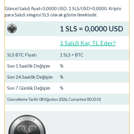
Güncel SaluS fiyatı 0,0000 USD. 1 SLS/USD=0,0000. Kripto
para SaluS simgesi SLS olarak gösterilmektedir.
1 SLS = 0,0000 USD
1 SaluS Kaç TL Eder?
SLS BTC Fiyatı
1 SLS = BTC
Son 1 Saatlik Değişim
%
Son 24 Saatlik Değişim
%
Son 7 Günlük Değişim
%
Güncelleme Tarihi: 08 Ağustos 2026, Cumartesi 00:32:01