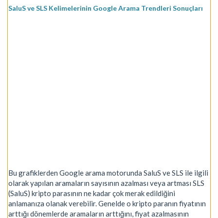
SaluS ve SLS Kelimelerinin Google Arama Trendleri Sonuçları
Bu grafiklerden Google arama motorunda SaluS ve SLS ile ilgili
olarak yapılan aramaların sayısının azalması veya artması SLS
(SaluS) kripto parasının ne kadar çok merak edildiğini
anlamanıza olanak verebilir. Genelde o kripto paranın fiyatının
arttığı dönemlerde aramaların arttığını, fiyat azalmasının