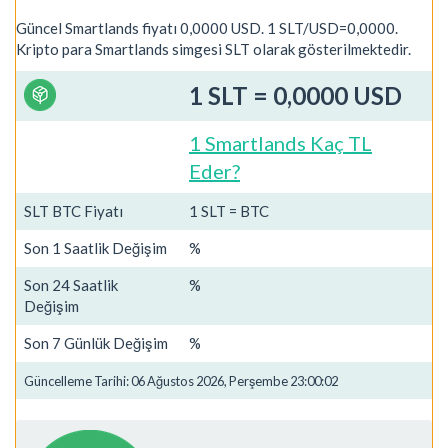
Güncel Smartlands fiyatı 0,0000 USD. 1 SLT/USD=0,0000.
Kripto para Smartlands simgesi SLT olarak gösterilmektedir.
1 SLT = 0,0000 USD
1 Smartlands Kaç TL
Eder?
SLT BTC Fiyatı
1 SLT = BTC
Son 1 Saatlik Değişim
%
Son 24 Saatlik
%
Değişim
Son 7 Günlük Değişim
%
Güncelleme Tarihi: 06 Ağustos 2026, Perşembe 23:00:02