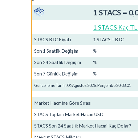
1 STACS = 0
1 STACS Kaç TL
STACS BTC Fiyatı
1 STACS = BTC
Son 1 Saatlik Değişim
%
Son 24 Saatlik Değişim
%
Son 7 Günlük Değişim
%
Güncelleme Tarihi: 06 Ağustos 2026, Perşembe 20:08:01
Market Hacmine Göre Sırası
STACS Toplam Market Hacmi USD
STACS Son 24 Saatlik Market Hacmi Kaç Dolar?
Mevcut STACS Miktarı