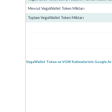
Mevcut VegaWallet Token Miktarı
Toplam VegaWallet Token Miktarı
VegaWallet Token ve VGW Kelimelerinin Google Ara