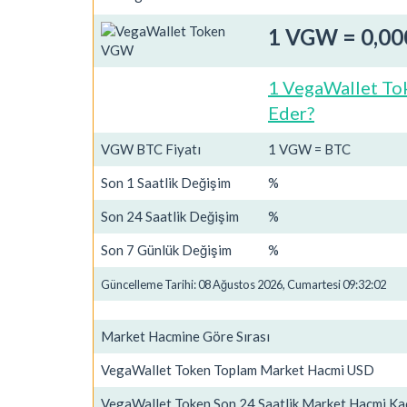
1 VGW = 0,0
1 VegaWallet To
Eder?
VGW BTC Fiyatı
1 VGW = BTC
Son 1 Saatlik Değişim
%
Son 24 Saatlik Değişim
%
Son 7 Günlük Değişim
%
Güncelleme Tarihi: 08 Ağustos 2026, Cumartesi 09:32:02
Market Hacmine Göre Sırası
VegaWallet Token Toplam Market Hacmi USD
VegaWallet Token Son 24 Saatlik Market Hacmi Ka