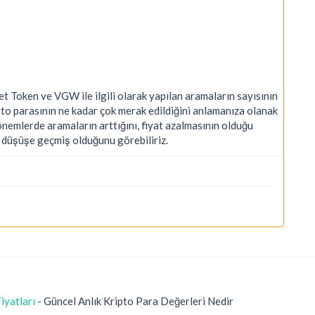
Token ve VGW ile ilgili olarak yapılan aramaların sayısının
o parasının ne kadar çok merak edildiğini anlamanıza olanak
dönemlerde aramaların arttığını, fiyat azalmasının olduğu
a düşüşe geçmiş olduğunu görebiliriz.
iyatları
- Güncel Anlık Kripto Para Değerleri Nedir