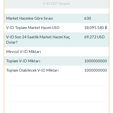
V-ID VIDT Simgesi
Market Hacmine Göre Sırası
630
V-ID Toplam Market Hacmi USD
18.095.540 $
V-ID Son 24 Saatlik Market Hacmi Kaç
69.272 USD
Dolar?
Mevcut V-ID Miktarı
Toplam V-ID Miktarı
1000000000
Toplam Olabilecek V-ID Miktarı
1000000000