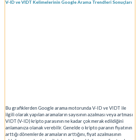
V-ID ve VIDT Kelimelerinin Google Arama Trendleri Sonuçları
Bu grafiklerden Google arama motorunda V-ID ve VIDT ile
ilgili olarak yapılan aramaların sayısının azalması veya artması
VIDT (V-ID) kripto parasının ne kadar çok merak edildiğini
anlamanıza olanak verebilir. Genelde o kripto paranın fiyatının
arttığı dönemlerde aramaların arttığını, fiyat azalmasının