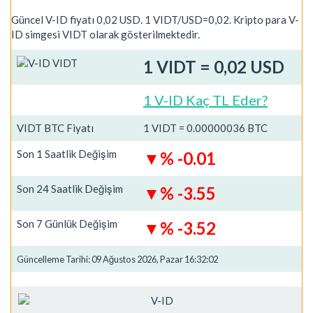
Güncel V-ID fiyatı 0,02 USD. 1 VIDT/USD=0,02. Kripto para V-
ID simgesi VIDT olarak gösterilmektedir.
1 VIDT = 0,02 USD
1 V-ID Kaç TL Eder?
VIDT BTC Fiyatı
1 VIDT = 0.00000036 BTC
Son 1 Saatlik Değişim
% -0.01
Son 24 Saatlik Değişim
% -3.55
Son 7 Günlük Değişim
% -3.52
Güncelleme Tarihi: 09 Ağustos 2026, Pazar 16:32:02