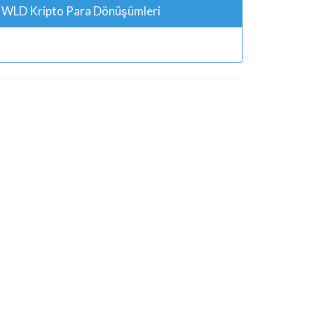
WLD Kripto Para Dönüşümleri