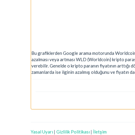
Bu grafiklerden Google arama motorunda Worldcoin ve
azalması veya artması WLD (Worldcoin) kripto parası
verebilir. Genelde o kripto paranın fiyatının arttığı 
zamanlarda ise ilginin azalmış olduğunu ve fiyatın d
Yasal Uyarı
|
Gizlilik Politikası
|
İletşim