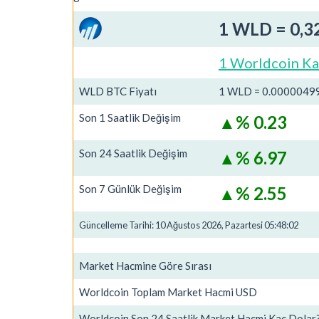
1 WLD = 0,3
1 Worldcoin Ka
WLD BTC Fiyatı
1 WLD = 0.0000049
Son 1 Saatlik Değişim
% 0.23
Son 24 Saatlik Değişim
% 6.97
Son 7 Günlük Değişim
% 2.55
Güncelleme Tarihi: 10 Ağustos 2026, Pazartesi 05:48:02
Market Hacmine Göre Sırası
Worldcoin Toplam Market Hacmi USD
Worldcoin Son 24 Saatlik Market Hacmi Kaç Dolar