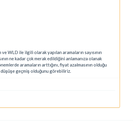
 WLD ile ilgili olarak yapılan aramaların sayısının
nın ne kadar çok merak edildiğini anlamanıza olanak
dönemlerde aramaların arttığını, fiyat azalmasının olduğu
a düşüşe geçmiş olduğunu görebiliriz.