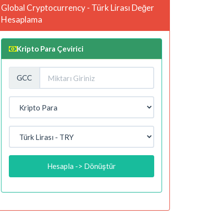
Global Cryptocurrency - Türk Lirası Değer
Hesaplama
Kripto Para Çevirici
GCC
Hesapla -> Dönüştür