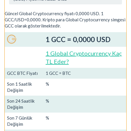
Güncel Global Cryptocurrency fiyatı 0,0000 USD. 1
GCC/USD=0,0000. Kripto para Global Cryptocurrency simgesi
GCC olarak gösterilmektedir.
1 GCC = 0,0000 USD
1 Global Cryptocurrency Kaç
TL Eder?
GCC BTC Fiyatı
1 GCC = BTC
Son 1 Saatlik
%
Değişim
Son 24 Saatlik
%
Değişim
Son 7 Günlük
%
Değişim