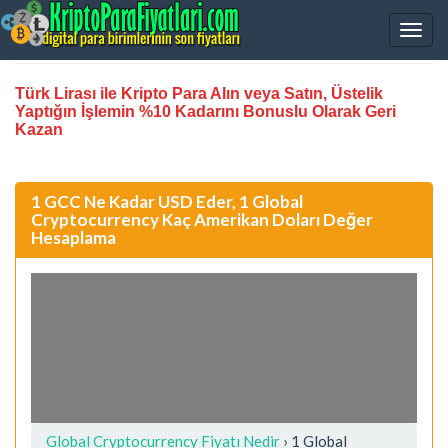
Türk Lirası ile Kripto Para Alın veya Satın, Üstelik
Yaptığın İşlemin %10 Kadarını Bonuslu Olarak Geri
Kazan
1 GCC Ne Kadar USD Eder, 1 Global
Cryptocurrency Kaç Amerikan Doları Değer
Hesaplama
Global Cryptocurrency Fiyatı Nedir
›
1 Global