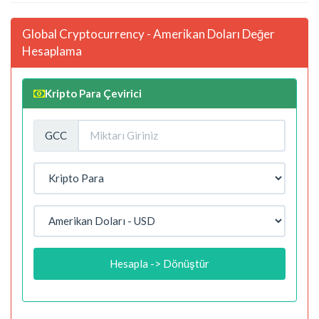
Global Cryptocurrency - Amerikan Doları Değer
Hesaplama
Kripto Para Çevirici
GCC
Hesapla -> Dönüştür