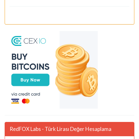
RedFOX Labs - Türk Lirası Değer Hesaplama