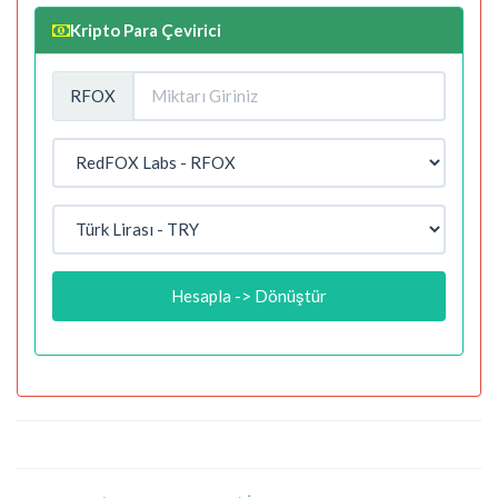
Kripto Para Çevirici
RFOX
Hesapla -> Dönüştür