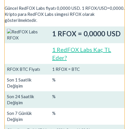
Güncel RedFOX Labs fiyatı 0,0000 USD. 1 RFOX/USD=0,0000.
Kripto para RedFOX Labs simgesi RFOX olarak
gösterilmektedir.
1 RFOX = 0,0000 USD
1 RedFOX Labs Kaç TL
Eder?
RFOX BTC Fiyatı
1 RFOX = BTC
Son 1 Saatlik
%
Değişim
Son 24 Saatlik
%
Değişim
Son 7 Günlük
%
Değişim