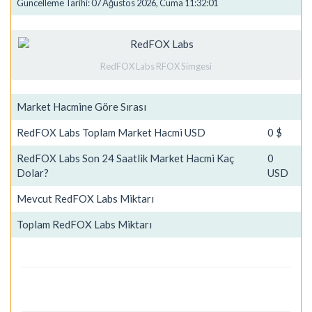
Güncelleme Tarihi: 07 Ağustos 2026, Cuma 11:32:01
RedFOX Labs RFOX Simgesi
Market Hacmine Göre Sırası
RedFOX Labs Toplam Market Hacmi USD
0 $
RedFOX Labs Son 24 Saatlik Market Hacmi Kaç
0
Dolar?
USD
Mevcut RedFOX Labs Miktarı
Toplam RedFOX Labs Miktarı