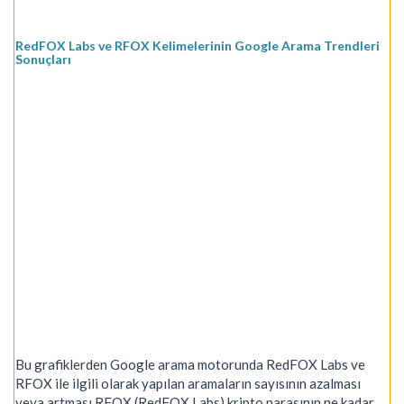
RedFOX Labs ve RFOX Kelimelerinin Google Arama Trendleri
Sonuçları
Bu grafiklerden Google arama motorunda RedFOX Labs ve
RFOX ile ilgili olarak yapılan aramaların sayısının azalması
veya artması RFOX (RedFOX Labs) kripto parasının ne kadar