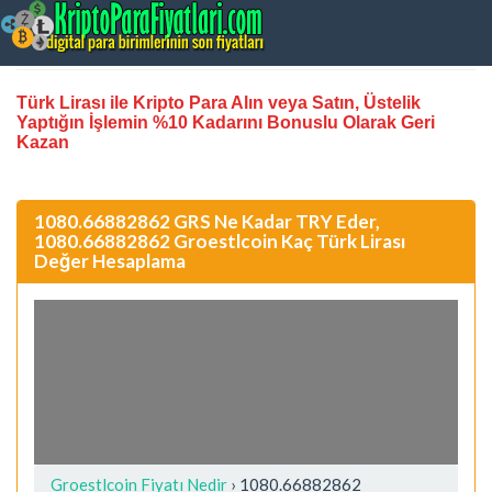
Türk Lirası ile Kripto Para Alın veya Satın, Üstelik
Yaptığın İşlemin %10 Kadarını Bonuslu Olarak Geri
Kazan
1080.66882862 GRS Ne Kadar TRY Eder,
1080.66882862 Groestlcoin Kaç Türk Lirası
Değer Hesaplama
Groestlcoin Fiyatı Nedir
›
1080.66882862