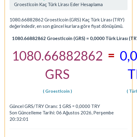
Groestlcoin Kaç Türk Lirası Eder Hesaplama
1080.66882862 Groestlcoin (GRS) Kaç Türk Lirası (TRY)
değerindedir, en son güncel kurlara göre fiyat dönüşümü.
1080.66882862 Groestlcoin (GRS) = 0,0000 Türk Lirası (TR
=
1080.66882862
0,
GRS
T
( Groestlcoin )
( Türk
Güncel GRS/TRY Oranı: 1 GRS = 0,0000 TRY
Son Güncelleme Tarihi: 06 Ağustos 2026, Perşembe
20:32:01