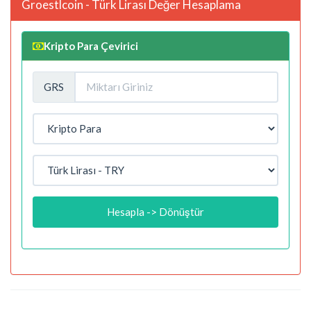
Groestlcoin - Türk Lirası Değer Hesaplama
Kripto Para Çevirici
GRS
Hesapla -> Dönüştür