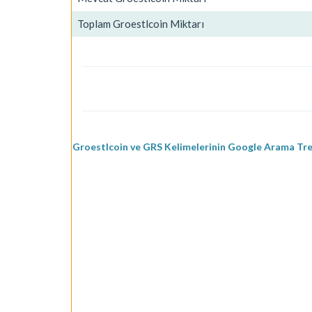
Toplam Groestlcoin Miktarı
Groestlcoin ve GRS Kelimelerinin Google Arama Tre