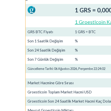
1 GRS = 0,00
1 Groestlcoin K
GRS BTC Fiyatı
1 GRS = BTC
Son 1 Saatlik Değişim
%
Son 24 Saatlik Değişim
%
Son 7 Günlük Değişim
%
Güncelleme Tarihi: 06 Ağustos 2026, Perşembe 22:24:02
Market Hacmine Göre Sırası
Groestlcoin Toplam Market Hacmi USD
Groestlcoin Son 24 Saatlik Market Hacmi Kaç Dola
Mevcut Groestlcoin Miktarı